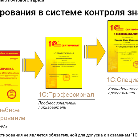
его почтового адреса.
рования в системе контроля зн
стирования не является обязательной для допуска к экзаменам "1С: