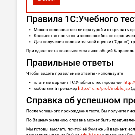
Правила 1С:Учебного те
Можно пользоваться литературой и открывать пр
Количество попыток и число ошибок не ограничено
Для получения положительной оценки ("Сдано") тр
При сдаче теста показывается лишь общий % правильн
Правильные ответы
Чтобы видеть правильные ответы - используйте
платный вариант 1С:Учебного тестирования
http:/
мобильный тренажер
http://1c.ru/prof/mobile.jsp
(д
Справка об успешном пр
После успешного прохождения теста, Вы получите пи
По Вашему желанию, справка может быть предъявлена
Мы готовы выслать почтой её бумажный вариант, если