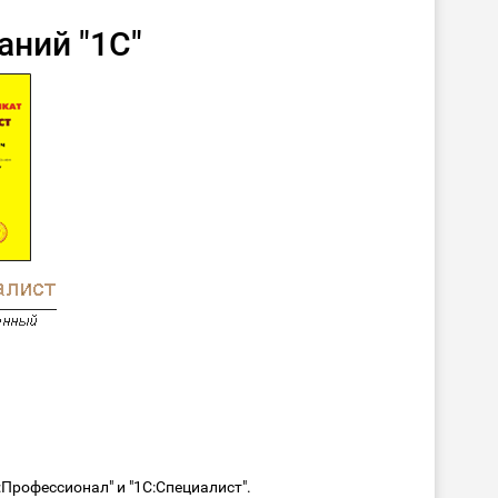
аний "1С"
Профессионал" и "1С:Специалист".