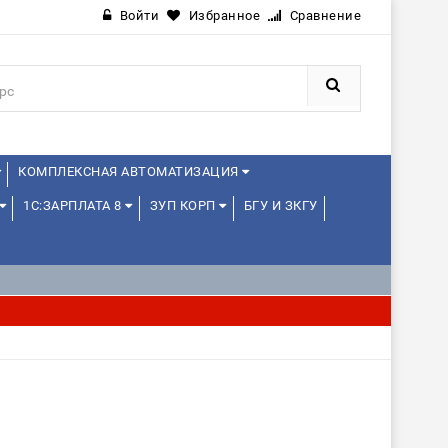
Войти
Избранное
Сравнение
КОМПЛЕКСНАЯ АВТОМАТИЗАЦИЯ
1С:ЗАРПЛАТА 8
ЗУП КОРП
БГУ И ЗКГУ
JAVA И ANDROID