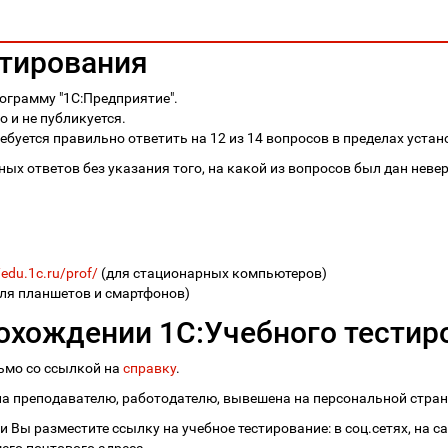
стирования
ограмму "1С:Предприятие".
 и не публикуется.
ебуется правильно ответить на 12 из 14 вопросов в пределах устан
ых ответов без указания того, на какой из вопросов был дан неве
/edu.1c.ru/prof/
(для стационарных компьютеров)
ля планшетов и смартфонов)
охождении 1С:Учебного тестир
сьмо со ссылкой на
справку
.
 преподавателю, работодателю, вывешена на персональной страни
 Вы разместите ссылку на учебное тестирование: в соц.сетях, на с