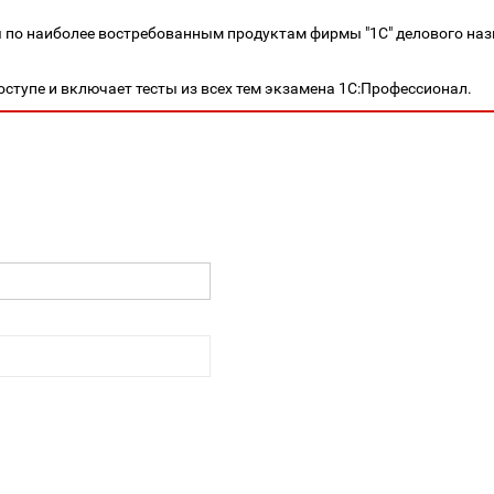
я по наиболее востребованным продуктам фирмы "1С" делового на
оступе и включает тесты из всех тем экзамена 1С:Профессионал.