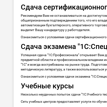
Сдача сертификационног
Рекомендуем Вам не останавливаться на достигнутом
общепризнанным подтверждением того, что его владе
автоматизации бухгалтерского, оперативного торгово
выделит Вашу кандидатуру у работодателя.
Ознакомиться с условиями сдачи сертификационного 
Сдача экзамена "1С:Спе
Успешная сдача "1С:Профессионала" открывает Вам дос
предметной области и профессиональном владении ин
"1С" и всегда востребованы на рынке труда. Подготов
методическую литературу, а также воспользоваться у
Ознакомиться с условиями сдачи экзамена "1С:Специ
Учебные курсы
Несколько неудачных попыток сдачи "1С:Учебного тес
Сеть учебных центров предоставляет услуги по обуч