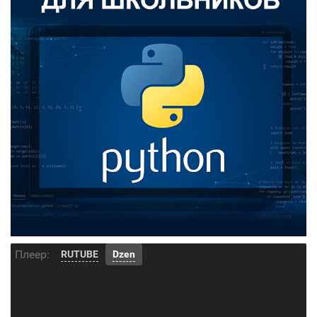
Плеер:
RUTUBE
Dzen