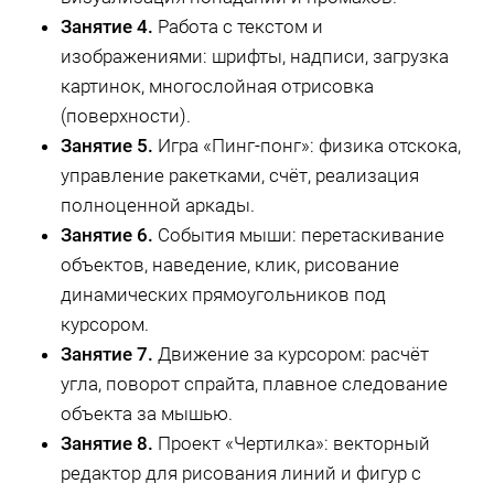
Занятие 4.
Работа с текстом и
изображениями: шрифты, надписи, загрузка
картинок, многослойная отрисовка
(поверхности).
Занятие 5.
Игра «Пинг-понг»: физика отскока,
управление ракетками, счёт, реализация
полноценной аркады.
Занятие 6.
События мыши: перетаскивание
объектов, наведение, клик, рисование
динамических прямоугольников под
курсором.
Занятие 7.
Движение за курсором: расчёт
угла, поворот спрайта, плавное следование
объекта за мышью.
Занятие 8.
Проект «Чертилка»: векторный
редактор для рисования линий и фигур с