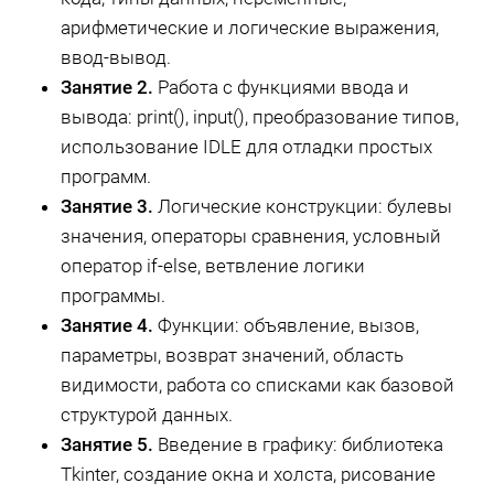
арифметические и логические выражения,
ввод-вывод.
Занятие 2.
Работа с функциями ввода и
вывода: print(), input(), преобразование типов,
использование IDLE для отладки простых
программ.
Занятие 3.
Логические конструкции: булевы
значения, операторы сравнения, условный
оператор if-else, ветвление логики
программы.
Занятие 4.
Функции: объявление, вызов,
параметры, возврат значений, область
видимости, работа со списками как базовой
структурой данных.
Занятие 5.
Введение в графику: библиотека
Tkinter, создание окна и холста, рисование