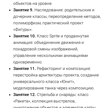
объектов на уровне.
Занятие 9.
Наследование: родительские и
дочерние классы, переопределение методов,
полиморфизм, практический проект
«Фигуры».
Занятие 10.
Класс Sprite и продвинутая
анимация: объединение движения и
покадровой смены изображений,
управление несколькими анимациями
одновременно.
Занятие 11.
Рефакторинг и композиция:
перестройка архитектуры проекта, создание
универсального класса «Юнит»,
моделирование танка через композицию.
Занятие 12.
Стрельба и снаряды: класс
«Ракета», коллекция выстрелов,
уничтожение объектов и элементов карты