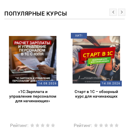
ПОПУЛЯРНЫЕ КУРСЫ
ХИТ!
14.08.2026
14.08.2026
«1С:Зарплата и
Старт в 1С – обзорный
управление персоналом
курс для начинающих
для начинающих»
Рейтинг
:
Рейтинг
: