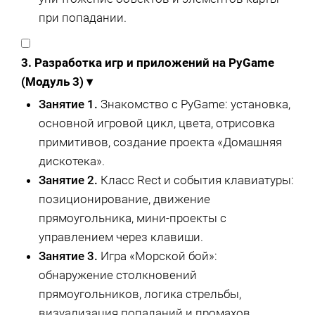
при попадании.
3. Разработка игр и приложений на PyGame
(Модуль 3)
▾
Занятие 1.
Знакомство с PyGame: установка,
основной игровой цикл, цвета, отрисовка
примитивов, создание проекта «Домашняя
дискотека».
Занятие 2.
Класс Rect и события клавиатуры:
позиционирование, движение
прямоугольника, мини-проекты с
управлением через клавиши.
Занятие 3.
Игра «Морской бой»:
обнаружение столкновений
прямоугольников, логика стрельбы,
визуализация попаданий и промахов.