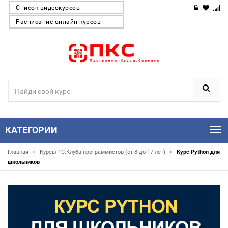
Список видеокурсов
Расписание онлайн-курсов
КАТЕГОРИИ
»
»
Главная
Курсы 1С:Клуба программистов (от 8 до 17 лет)
Курс Python для
школьников