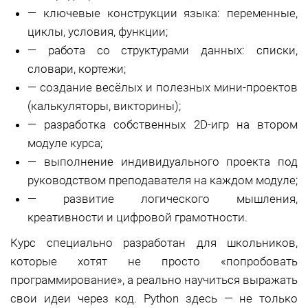
—
ключевые конструкции языка: переменные,
циклы, условия, функции;
—
работа со структурами данных: списки,
словари, кортежи;
—
создание весёлых и полезных мини-проектов
(калькуляторы, викторины);
—
разработка собственных 2D-игр на втором
модуле курса;
—
выполнение индивидуального проекта под
руководством преподавателя на каждом модуле;
—
развитие логического мышления,
креативности и цифровой грамотности.
Курс специально разработан для школьников,
которые хотят не просто «попробовать
программирование», а реально научиться выражать
свои идеи через код. Python здесь — не только