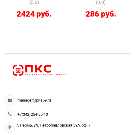
(0.0)
(0.0)
2424 руб.
286 руб.
manager@pks59.ru
+7(342)254-55-10
г. Пермь, ул. Петропавловская 59А, оф. 7