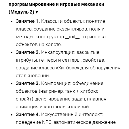
программирование и игровые механики
(Модуль 2)
▾
Занятие 1.
Классы и объекты: понятие
класса, создание экземпляров, поля и
методы, конструктор __init__, отрисовка
объектов на холсте.
Занятие 2.
Инкапсуляция: закрытые
атрибуты, геттеры и сеттеры, свойства,
создание класса «Хитбокс» для обнаружения
столкновений.
Занятие 3.
Композиция: объединение
объектов (например, танк + хитбокс +
спрайт), делегирование задач, плавная
анимация и контроль коллизий.
Занятие 4.
Искусственный интеллект:
поведение NPC, автоматическое движение