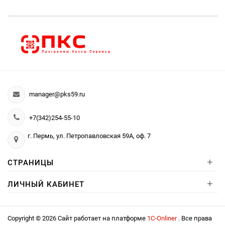
manager@pks59.ru
+7(342)254-55-10
г. Пермь, ул. Петропавловская 59А, оф. 7
+
СТРАНИЦЫ
+
ЛИЧНЫЙ КАБИНЕТ
Copyright © 2026 Сайт работает на платформе
1С-Onliner
. Все права