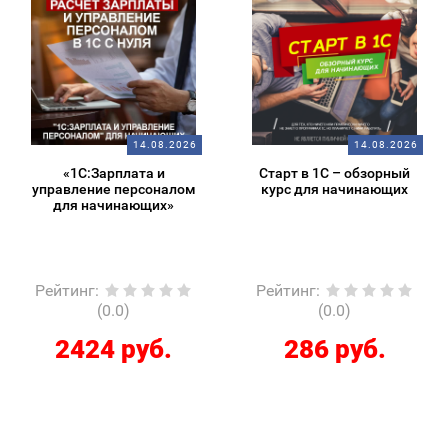
14.08.2026
14.08.2026
«1С:Зарплата и
Старт в 1С – обзорный
управление персоналом
курс для начинающих
для начинающих»
Рейтинг
:
Рейтинг
:
(0.0)
(0.0)
2424 руб.
286 руб.