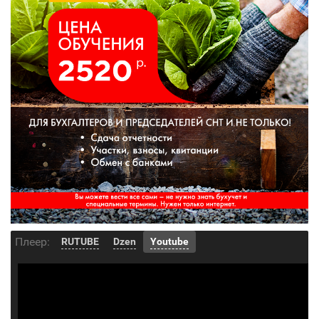
Плеер:
RUTUBE
Dzen
Youtube